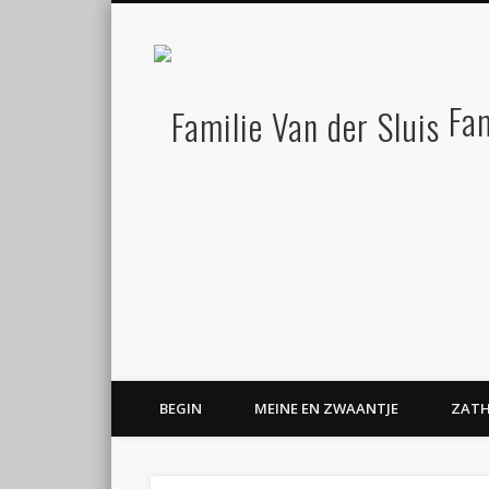
Fam
BEGIN
MEINE EN ZWAANTJE
ZATH