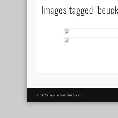
Images tagged "beuc
© 2026 Familie Van der Sluis